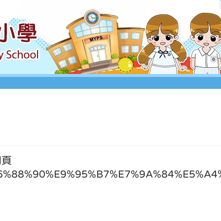
網頁
%E6%88%90%E9%95%B7%E7%9A%84%E5%A