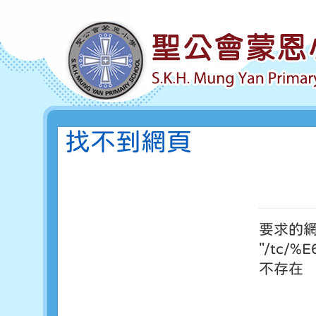
找不到網頁
要求的
"/tc/
不存在