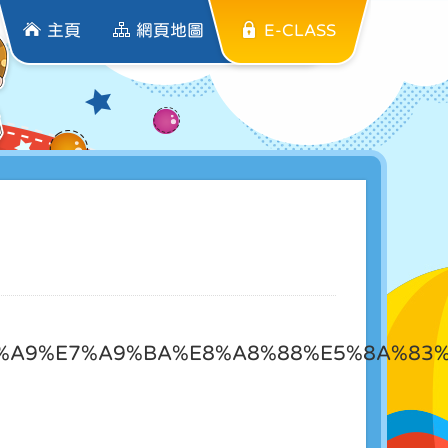
主頁
網頁地圖
E-CLASS
4%A9%E7%A9%BA%E8%A8%88%E5%8A%83