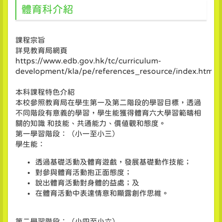
體育科介紹
課程宗旨
詳見教育局網頁
https://www.edb.gov.hk/tc/curriculum-
development/kla/pe/references_resource/index.html
本科課程特色介紹
本校參照教育局在學生第一及第二階段的學習目標，透過
不同階段有意義的學習，學生能獲得體育六大學習範疇相
關的知識 和技能、共通能力、價值觀和態度。
第一學習階段：（小一至小三）
學生能：
透過基礎活動及體育遊戲，發展基礎動作技能；
對參與體育活動抱正面態度；
說出體育活動對身體的益處；及
在體育活動中表達情意和顯露創作思維。
第二學習階段：（小四至小六）