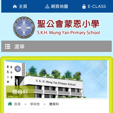
主頁
網頁地圖
E-CLASS
選單
體育科
首頁
>
學與教
>
體育科