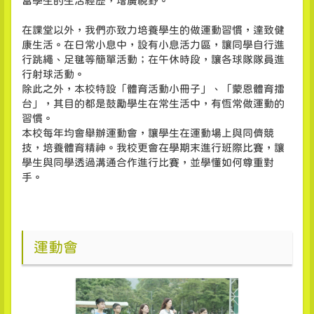
富學生的生活經歷，增廣視野。
在課堂以外，我們亦致力培養學生的做運動習慣，達致健
康生活。在日常小息中，設有小息活力區，讓同學自行進
行跳繩、足毽等簡單活動；在午休時段，讓各球隊隊員進
行射球活動。
除此之外，本校特設「體育活動小冊子」、「蒙恩體育擂
台」，其目的都是鼓勵學生在常生活中，有恆常做運動的
習慣。
本校每年均會舉辦運動會，讓學生在運動場上與同儕競
技，培養體育精神。我校更會在學期末進行班際比賽，讓
學生與同學透過溝通合作進行比賽，並學懂如何尊重對
手。
運動會