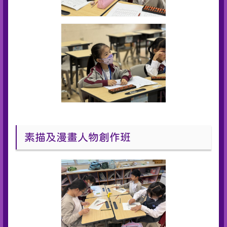
素描及漫畫人物創作班