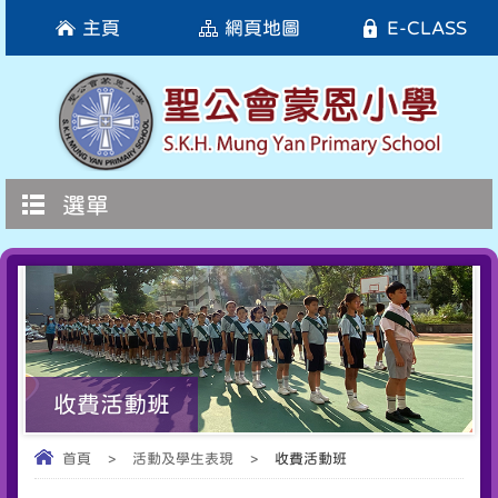
主頁
網頁地圖
E-CLASS
選單
收費活動班
首頁
>
活動及學生表現
>
收費活動班