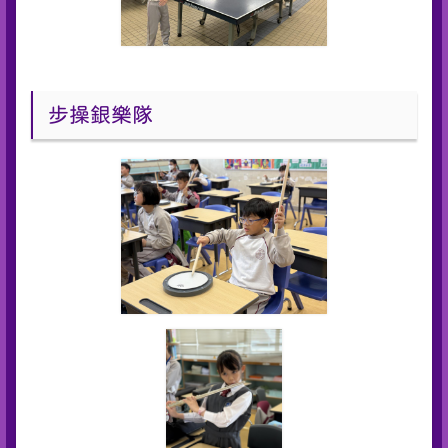
步操銀樂隊