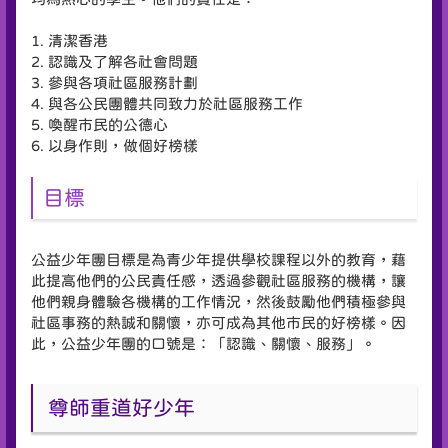
1. 清潔香港
2. 認識及了解各社會問題
3. 參與各項社區服務計劃
4. 與各公民團體共同致力於社區服務工作
5. 喚醒市民的公德心
6. 以身作則，做個好榜樣
目標
公益少年團目標是為青少年提供學校課程以外的教育，藉
此提高他們的公民責任感，透過參觀社區服務的機構，讓
他們親身體驗各機構的工作情況，然後鼓勵他們積極參與
社區事務的熱誠和關懷，亦可成為其他市民的好榜樣。因
此，公益少年團的口號是：「認識、關懷、服務」。
尊師重道好少年