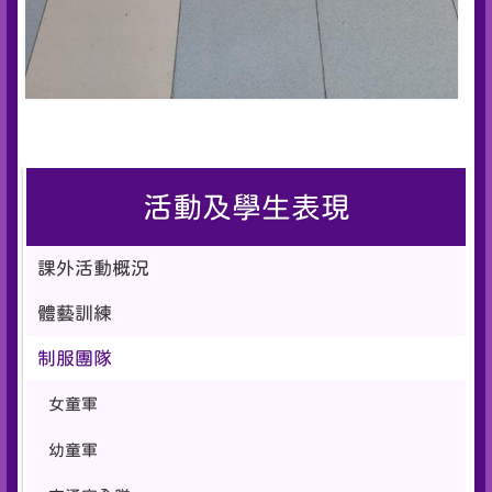
活動及學生表現
課外活動概況
體藝訓練
制服團隊
女童軍
幼童軍