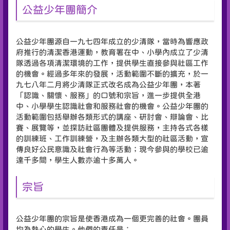
公益少年團簡介
公益少年團源自一九七四年成立的少清隊，當時為響應政
府推行的清潔香港運動，教育署在中、小學內成立了少清
隊透過各項清潔環境的工作，提供學生直接參與社區工作
的機會。經過多年來的發展，活動範圍不斷的擴充，於一
九七八年二月將少清隊正式改名成為公益少年團，本著
「認識、關懷、服務」的口號和宗旨，進一步提供全港
中、小學學生認識社會和服務社會的機會。公益少年團的
活動範圍包括舉辦各類形式的講座、研討會、辯論會、比
賽、展覽等，並探訪社區團體及提供服務，主持各式各樣
的訓練班、工作訓練營，及主辦各類大型的社區活動，宣
傳良好公民意識及社會行為等活動；現今參與的學校已逾
達千多間，學生人數亦逾十多萬人。
宗旨
公益少年團的宗旨是使香港成為一個更完善的社會。團員
均為熱心的學生。他們的責任是：