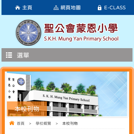
主頁
網頁地圖
E-CLASS
選單
本校刊物
首頁
>
學校概覽
>
本校刊物