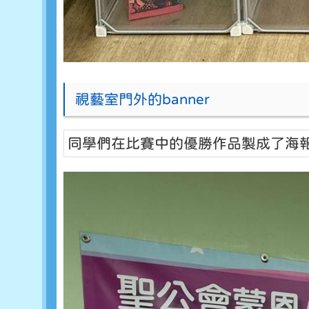
視藝室門外的banner
同學們在比賽中的優勝作品製成了海