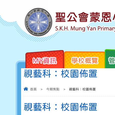
MY資訊
學校概覽
視藝科：校園佈置
首頁
>
今期焦點
>
視藝科：校園佈置
視藝科：校園佈置