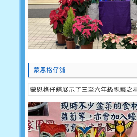
蒙恩格仔舖
蒙恩格仔舖展示了三至六年級視藝之