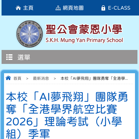
主頁
網頁地圖
E-CLASS
選單
首頁
>
最新消息
>
本校「AI夢飛翔」團隊勇奪「全港學...
本校「AI夢飛翔」團隊勇
奪「全港學界航空比賽
2026」理論考試（小學
組）季軍