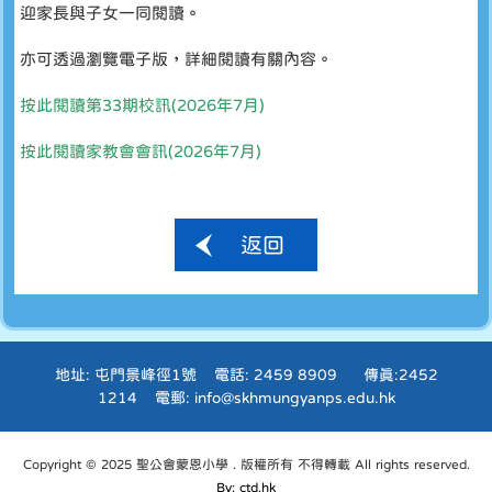
迎家長與子女一同閱讀。
亦可透過瀏覽電子版，詳細閱讀有關內容。
按此閱讀第33期校訊(2026年7月)
按此閱讀家教會會訊(2026年7月)
返回
地址: 屯門景峰徑1號 電話: 2459 8909 傳真:2452
1214 電郵: info@skhmungyanps.edu.hk
Copyright © 2025 聖公會蒙恩小學 . 版權所有 不得轉載 All rights reserved.
By: ctd.hk