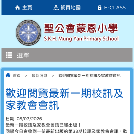
主頁
網頁地圖
E-CLASS
選單
首頁
>
最新消息
>
歡迎閱覽最新一期校訊及家教會會訊
歡迎閱覽最新一期校訊及
家教會會訊
日期:
08/07/2026
最新一期校訊及家教會會訊已經出版！
同學今日會收到一份最新出版的第33期校訊及家教會會訊，歡