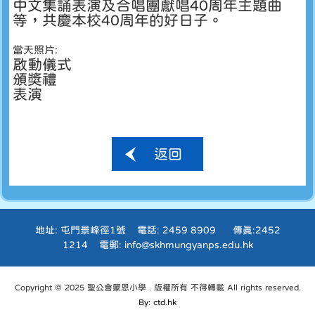
中文集誦表演及合唱團獻唱40周年主題曲
等，共慶本校40周年的好日子。
當天照片:
啟動儀式
頒獎禮
表演
返回
地址: 屯門景峰徑1號 電話: 2459 8909 傳真:2452
1214 電郵: info@skhmungyanps.edu.hk
Copyright © 2025 聖公會蒙恩小學 . 版權所有 不得轉載 All rights reserved.
By: ctd.hk