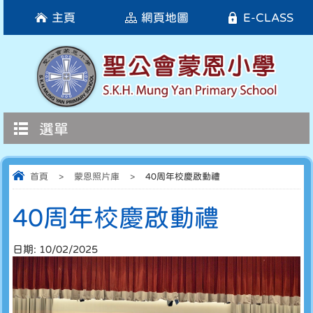
主頁
網頁地圖
E-CLASS
選單
首頁
>
蒙恩照片庫
>
40周年校慶啟動禮
40周年校慶啟動禮
日期:
10/02/2025